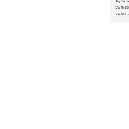
Toyota 5x
VW 5x100
VW 5x112